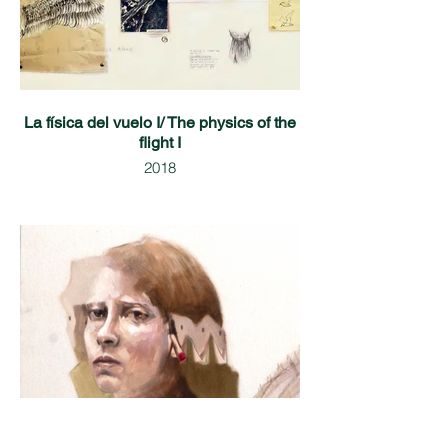
La física del vuelo I/ The physics of the
flight I
2018