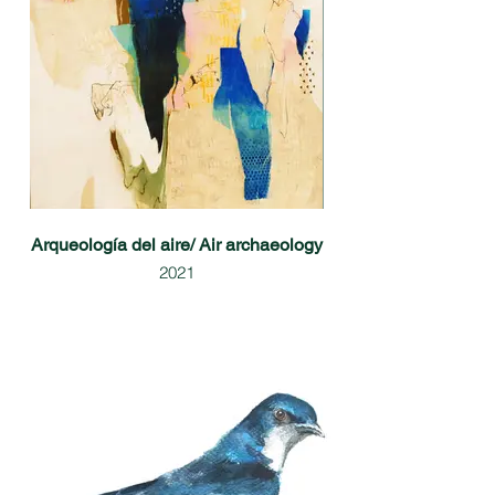
Arqueología del aire/ Air archaeology
2021